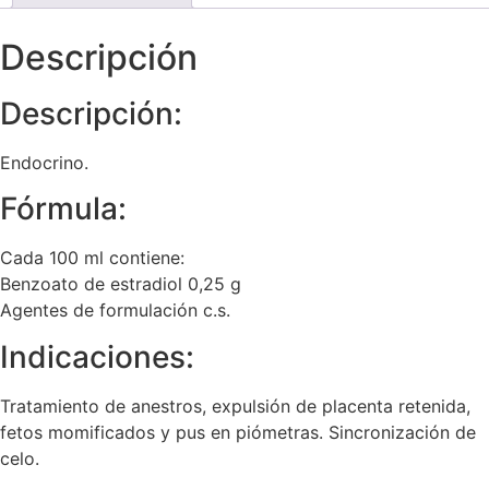
Descripción
Descripción:
Endocrino.
Fórmula:
Cada 100 ml contiene:
Benzoato de estradiol 0,25 g
Agentes de formulación c.s.
Indicaciones:
Tratamiento de anestros, expulsión de placenta retenida,
fetos momificados y pus en piómetras. Sincronización de
celo.