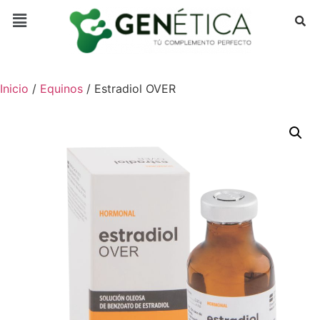
Inicio
/
Equinos
/ Estradiol OVER