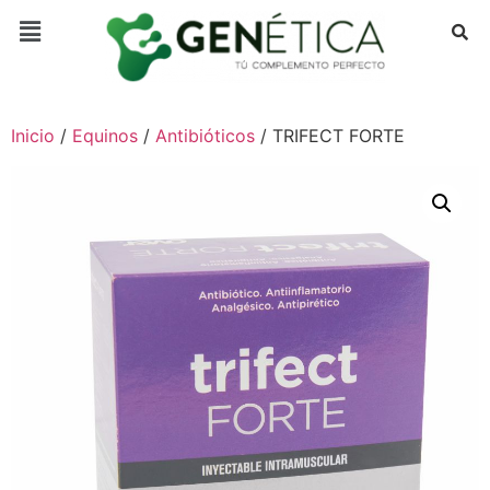
Inicio
/
Equinos
/
Antibióticos
/ TRIFECT FORTE