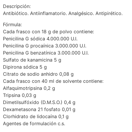
Descripción:
Antibiótico. Antiinflamatorio. Analgésico. Antipirético.
Fórmula:
Cada frasco con 18 g de polvo contiene:
Penicilina G sódica 4.000.000 U.I.
Penicilina G procaínica 3.000.000 U.I.
Penicilina G benzatínica 3.000.000 U.I.
Sulfato de kanamicina 5 g
Dipirona sódica 5 g
Citrato de sodio anhidro 0,08 g
Cada frasco con 40 ml de solvente contiene:
Alfaquimotripsina 0,2 g
Tripsina 0,03 g
Dimetilsulfóxido (D.M.S.O.) 0,4 g
Dexametasona 21 fosfato 0,01 g
Clorhidrato de lidocaína 0,1 g
Agentes de formulación c.s.