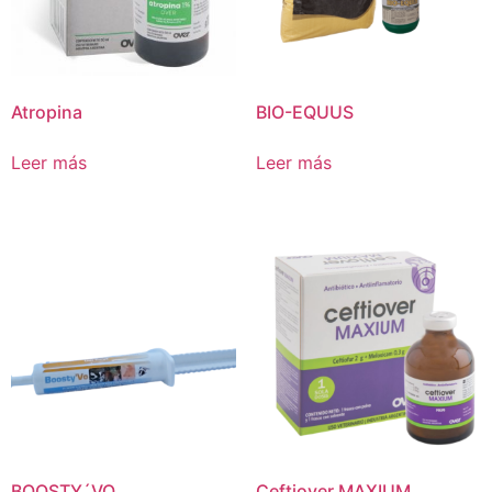
Atropina
BIO-EQUUS
Leer más
Leer más
BOOSTY´VO
Ceftiover MAXIUM