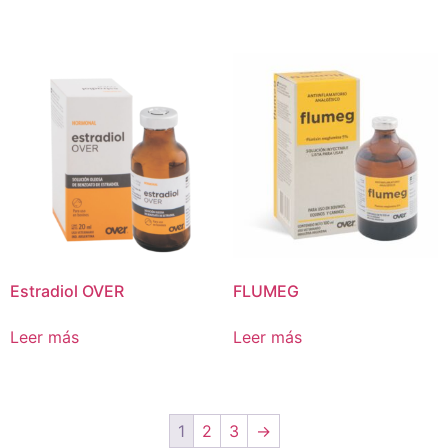
Estradiol OVER
FLUMEG
Leer más
Leer más
1
2
3
→