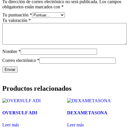
Tu dirección de correo electrónico no será publicada.
Los campos
obligatorios están marcados con
*
Tu puntuación
*
Tu valoración
*
Nombre
*
Correo electrónico
*
Productos relacionados
OVERSULF ADI
DEXAMETASONA
Leer más
Leer más