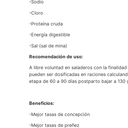
-Sodio
-Cloro
-Proteína cruda
-Energía digestible
-Sal (sal de mina)
Recomendación de uso:
A libre voluntad en saladeros con la finalid
pueden ser dosificadas en raciones calculan
etapa de 60 a 90 días postparto bajar a 130
Beneficios:
-Mejor tasas de concepción
-Mejor tasas de preñez