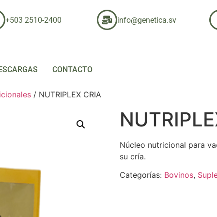
+503 2510-2400
info@genetica.sv
ESCARGAS
CONTACTO
icionales
/ NUTRIPLEX CRIA
NUTRIPLE
Núcleo nutricional para va
su cría.
Categorías:
Bovinos
,
Suple