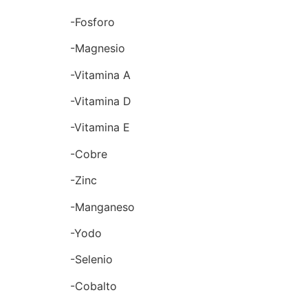
-Fosforo
-Magnesio
-Vitamina A
-Vitamina D
-Vitamina E
-Cobre
-Zinc
-Manganeso
-Yodo
-Selenio
-Cobalto