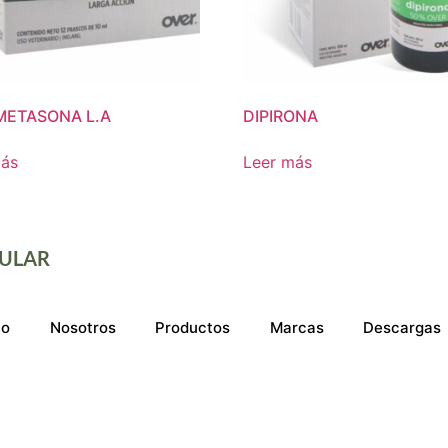
ETASONA L.A
DIPIRONA
más
Leer más
ULAR
io
Nosotros
Productos
Marcas
Descargas