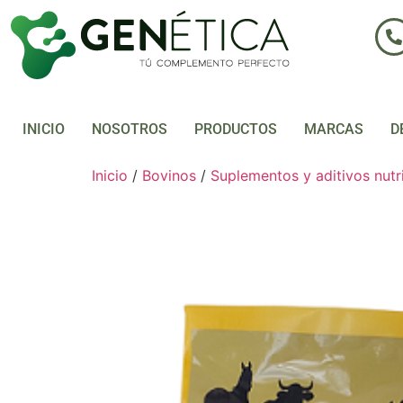
INICIO
NOSOTROS
PRODUCTOS
MARCAS
D
Inicio
/
Bovinos
/
Suplementos y aditivos nutr