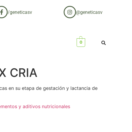
/geneticasv
@geneticasv
0
X CRIA
cas en su etapa de gestación y lactancia de
mentos y aditivos nutricionales