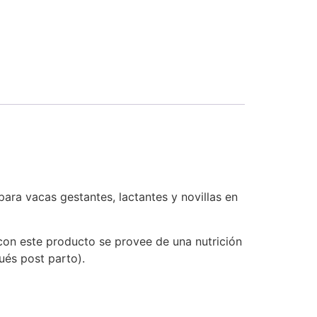
para vacas gestantes, lactantes y novillas en
con este producto se provee de una nutrición
ués post parto).