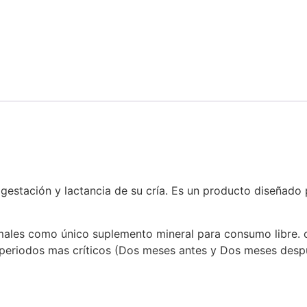
gestación y lactancia de su cría. Es un producto diseñado 
imales como único suplemento mineral para consumo libre. 
s periodos mas críticos (Dos meses antes y Dos meses desp