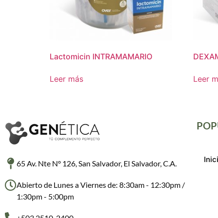
Lactomicin INTRAMAMARIO
DEXAM
Leer más
Leer 
POP
Inic
65 Av. Nte N° 126, San Salvador, El Salvador, C.A.
Abierto de Lunes a Viernes de: 8:30am - 12:30pm /
1:30pm - 5:00pm
+503 2510-2400