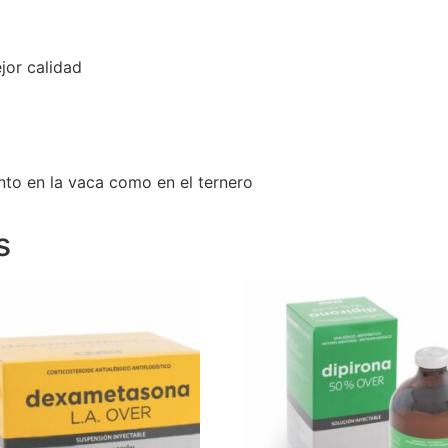
jor calidad
nto en la vaca como en el ternero
s