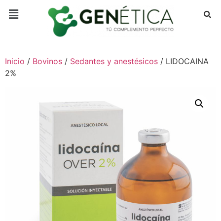
Inicio
/
Bovinos
/
Sedantes y anestésicos
/ LIDOCAINA
2%