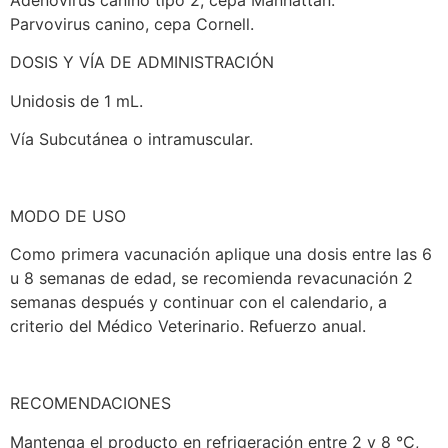
Adenovirus canino tipo 2, cepa Manhattan.
Parvovirus canino, cepa Cornell.
DOSIS Y VÍA DE ADMINISTRACIÓN
Unidosis de 1 mL.
Vía Subcutánea o intramuscular.
MODO DE USO
Como primera vacunación aplique una dosis entre las 6
u 8 semanas de edad, se recomienda revacunación 2
semanas después y continuar con el calendario, a
criterio del Médico Veterinario. Refuerzo anual.
RECOMENDACIONES
Mantenga el producto en refrigeración entre 2 y 8 °C,