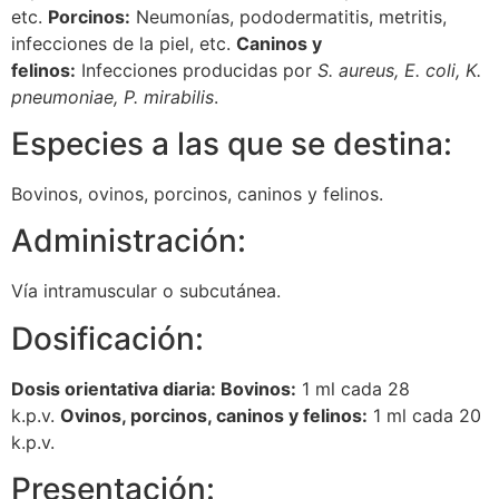
etc.
Porcinos:
Neumonías, pododermatitis, metritis,
infecciones de la piel, etc.
Caninos y
felinos:
Infecciones producidas por
S. aureus, E. coli, K.
pneumoniae, P. mirabilis
.
Especies a las que se destina:
Bovinos, ovinos, porcinos, caninos y felinos.
Administración:
Vía intramuscular o subcutánea.
Dosificación:
Dosis orientativa diaria: Bovinos:
1 ml cada 28
k.p.v.
Ovinos, p
orcinos, c
aninos y f
elinos:
1 ml cada 20
k.p.v.
Presentación: