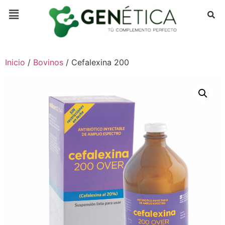
Inicio
/
Bovinos
/ Cefalexina 200