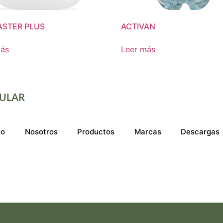
STER PLUS
ACTIVAN
más
Leer más
ULAR
io
Nosotros
Productos
Marcas
Descargas