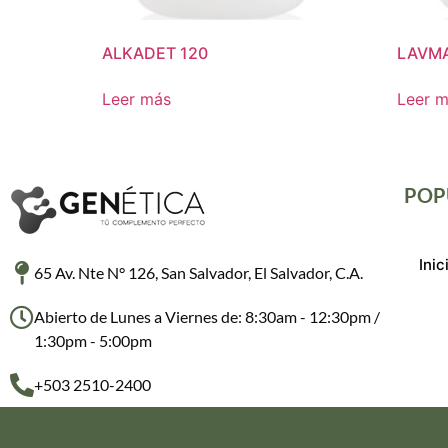
ALKADET 120
LAVMA
Leer más
Leer 
POP
Inic
65 Av. Nte N° 126, San Salvador, El Salvador, C.A.
Abierto de Lunes a Viernes de: 8:30am - 12:30pm /
1:30pm - 5:00pm
+503 2510-2400