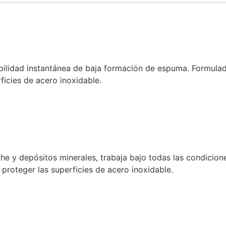
ubilidad instantánea de baja formación de espuma. Formula
ficies de acero inoxidable.
che y depósitos minerales, trabaja bajo todas las condicio
a proteger las superficies de acero inoxidable.