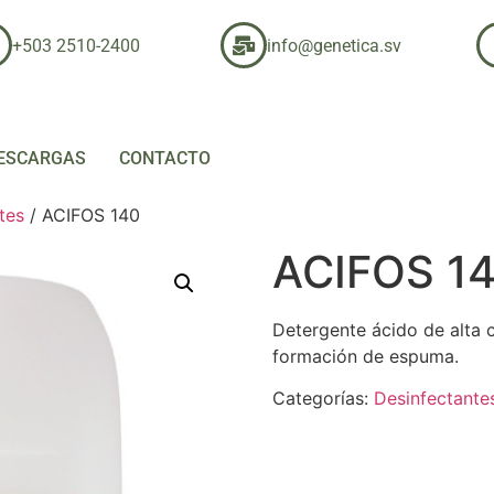
+503 2510-2400
info@genetica.sv
ESCARGAS
CONTACTO
tes
/ ACIFOS 140
ACIFOS 1
Detergente ácido de alta c
formación de espuma.
Categorías:
Desinfectante