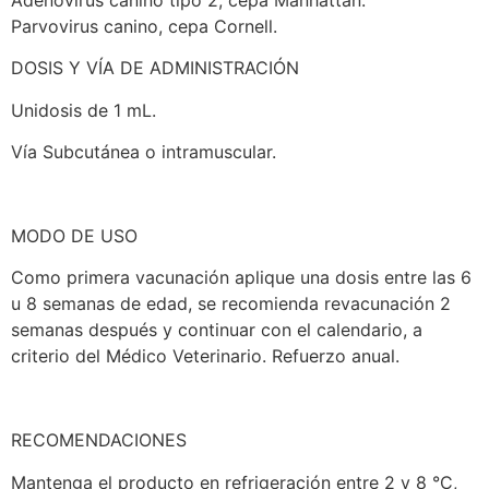
Adenovirus canino tipo 2, cepa Manhattan.
Parvovirus canino, cepa Cornell.
DOSIS Y VÍA DE ADMINISTRACIÓN
Unidosis de 1 mL.
Vía Subcutánea o intramuscular.
MODO DE USO
Como primera vacunación aplique una dosis entre las 6
u 8 semanas de edad, se recomienda revacunación 2
semanas después y continuar con el calendario, a
criterio del Médico Veterinario. Refuerzo anual.
RECOMENDACIONES
Mantenga el producto en refrigeración entre 2 y 8 °C,